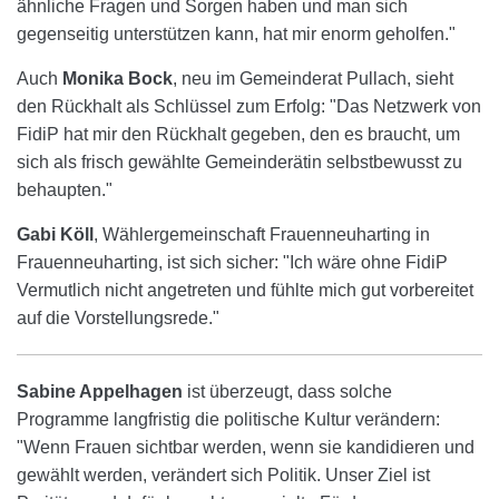
ähnliche Fragen und Sorgen haben und man sich
gegenseitig unterstützen kann, hat mir enorm geholfen."
Auch
Monika Bock
, neu im Gemeinderat Pullach, sieht
den Rückhalt als Schlüssel zum Erfolg: "Das Netzwerk von
FidiP hat mir den Rückhalt gegeben, den es braucht, um
sich als frisch gewählte Gemeinderätin selbstbewusst zu
behaupten."
Gabi Köll
, Wählergemeinschaft Frauenneuharting in
Frauenneuharting, ist sich sicher: "Ich wäre ohne FidiP
Vermutlich nicht angetreten und fühlte mich gut vorbereitet
auf die Vorstellungsrede."
Sabine Appelhagen
ist überzeugt, dass solche
Programme langfristig die politische Kultur verändern:
"Wenn Frauen sichtbar werden, wenn sie kandidieren und
gewählt werden, verändert sich Politik. Unser Ziel ist