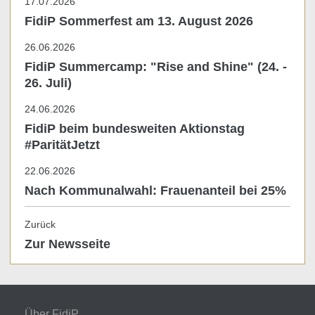
17.07.2026
FidiP Sommerfest am 13. August 2026
26.06.2026
FidiP Summercamp: "Rise and Shine" (24. -
26. Juli)
24.06.2026
FidiP beim bundesweiten Aktionstag
#ParitätJetzt
22.06.2026
Nach Kommunalwahl: Frauenanteil bei 25%
Zurück
Zur Newsseite
Über FidiP