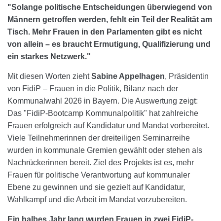
"Solange politische Entscheidungen überwiegend von
Männern getroffen werden, fehlt ein Teil der Realität am
Tisch. Mehr Frauen in den Parlamenten gibt es nicht
von allein – es braucht Ermutigung, Qualifizierung und
ein starkes Netzwerk."
Mit diesen Worten zieht
Sabine Appelhagen
, Präsidentin
von FidiP – Frauen in die Politik, Bilanz nach der
Kommunalwahl 2026 in Bayern. Die Auswertung zeigt:
Das "FidiP-Bootcamp Kommunalpolitik" hat zahlreiche
Frauen erfolgreich auf Kandidatur und Mandat vorbereitet.
Viele Teilnehmerinnen der dreiteiligen Seminarreihe
wurden in kommunale Gremien gewählt oder stehen als
Nachrückerinnen bereit. Ziel des Projekts ist es, mehr
Frauen für politische Verantwortung auf kommunaler
Ebene zu gewinnen und sie gezielt auf Kandidatur,
Wahlkampf und die Arbeit im Mandat vorzubereiten.
Ein halbes Jahr lang wurden Frauen in zwei FidiP-