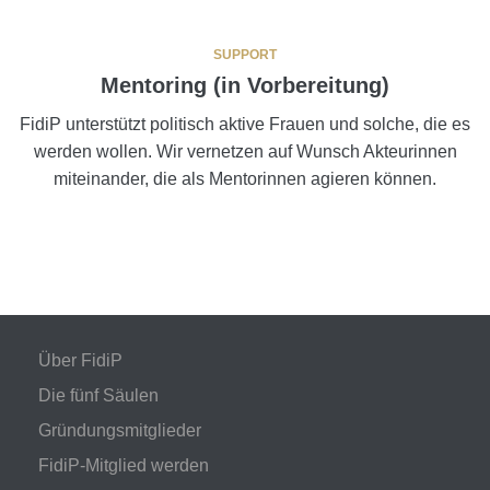
SUPPORT
Mentoring (in Vorbereitung)
FidiP unterstützt politisch aktive Frauen und solche, die es
werden wollen. Wir vernetzen auf Wunsch Akteurinnen
miteinander, die als Mentorinnen agieren können.
Über FidiP
Die fünf Säulen
Gründungsmitglieder
FidiP-Mitglied werden