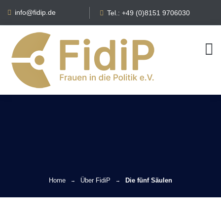
info@fidip.de
Tel.: +49 (0)8151 9706030
Home
Über FidiP
Die fünf Säulen