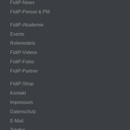
FidiP-News
FidiP-Presse & PM
FidiP-Akademie
Events
Rolemodels
FidiP-Videos
FidiP-Fotos
FidiP-Partner
FidiP-Shop
Kontakt
Impressum
Datenschutz
E-Mail
Telefon